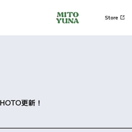
Store
PHOTO更新！