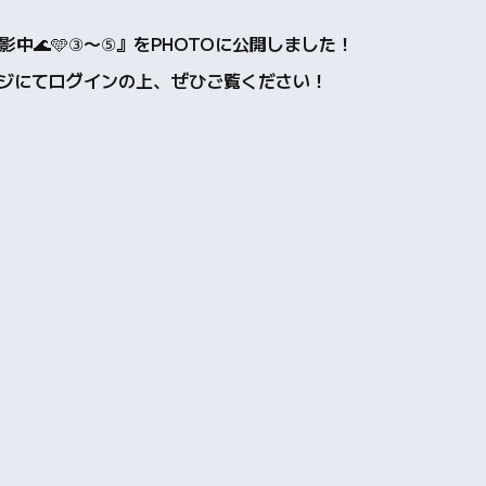
影中🌊🩵③〜⑤』をPHOTOに公開しました！
bページにてログインの上、ぜひご覧ください！